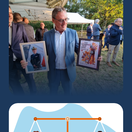
Départ en retraite Jean-Louis
DARZACQ