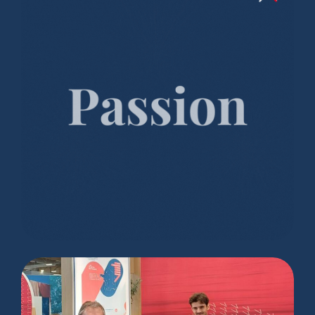
Bonne année 2026 ! ✨🎉