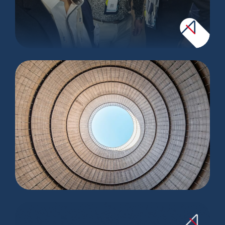
World Nuclear Exhibition 2025
Le Groupe Ingeliance est certifié ISO
19443 !