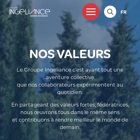
FR
NOS VALEURS
Le Groupe Ingeliance c’est avant tout une
aventure collective
que nos collaborateurs expérimentent au
quotidien.
En partageant des valeurs fortes, fédératrices,
nous œuvrons tous dans le même sens
et contribuons à rendre meilleur le monde de
demain.