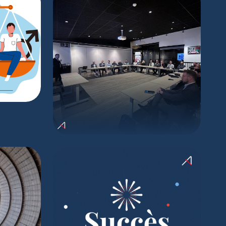
ITÉ
LLE
2025
Conventions 2025