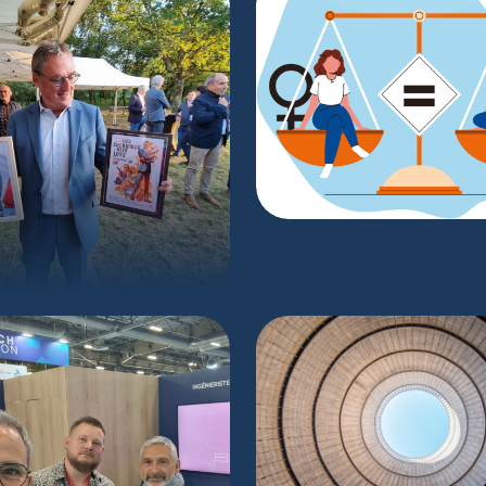
INDEX DE L’ÉGAL
PROFESSIONNE
FEMMES-HOMMES 
rt en retraite Jean-
Louis DARZACQ