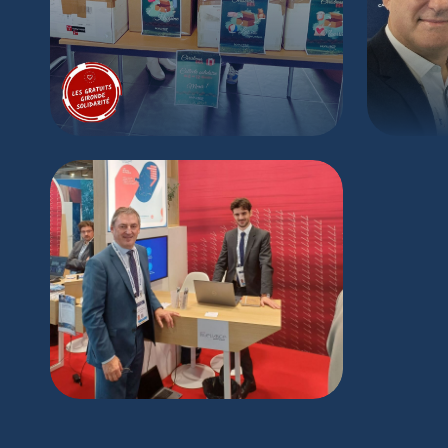
Collecte Solidaire
World
Le Groupe Ingeliance au